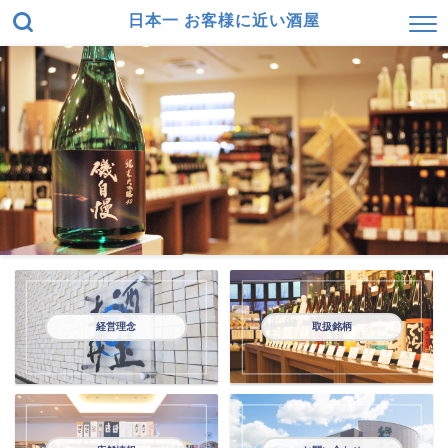
日本一 お客様に近い酒屋
経営理念
取扱銘柄