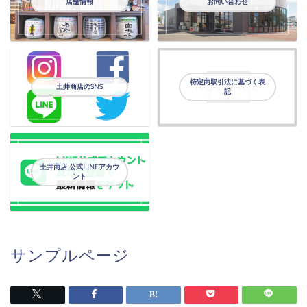
店舗情報
お問い合わせ
特定商取引法に基づく表
土井商店のSNS
記
土井商店 公式LINEアカウ
ント
サンプルページ