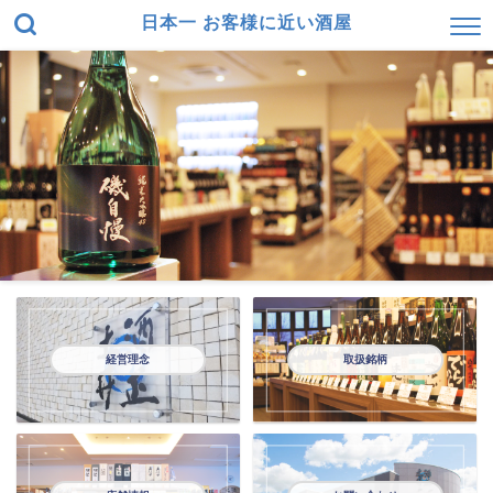
日本一 お客様に近い酒屋
経営理念
取扱銘柄