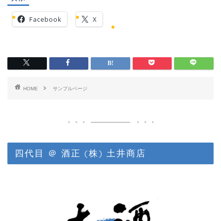
Facebook
X
HOME
サンプルページ
四代目 ＠ 酒正 (株) 土井商店