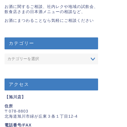
お酒に関するご相談、社内レクや地域の試飲会、
飲食店さまの日本酒メニューの相談など、
お酒にまつわることなら気軽にご相談ください
カテゴリー
アクセス
【旭川店】
住所
〒078-8803
北海道旭川市緑が丘東３条１丁目12-4
電話番号/FAX