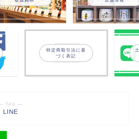
特定商取引法に基
土
づく表記
― TAG ―
LINE