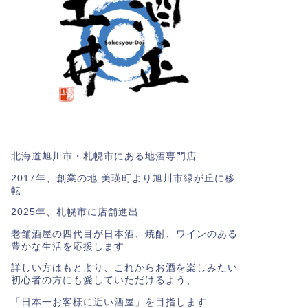
北海道旭川市・札幌市にある地酒専門店
2017年、創業の地 美瑛町より旭川市緑が丘に移
転
2025年、札幌市に店舗進出
老舗酒屋の四代目が日本酒、焼酎、ワインのある
豊かな生活を応援します
詳しい方はもとより、これからお酒を楽しみたい
初心者の方にも愛していただけるよう、
「日本一お客様に近い酒屋」を目指します