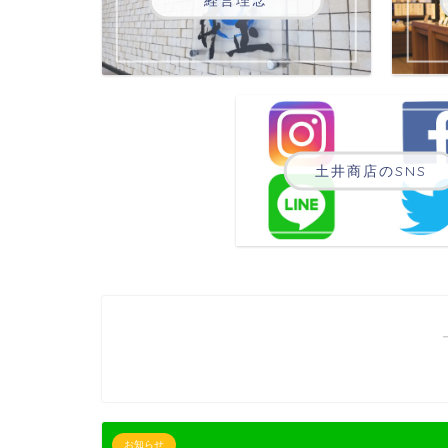
土井商店のSNS
お知らせ