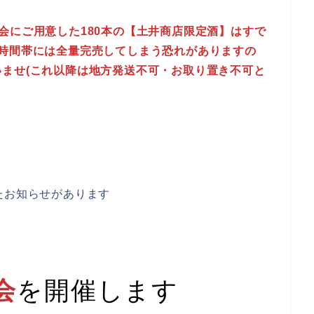
別販売会にご用意した180本の【土井商店限定酒】はすで
時間帯には全量完売してしまう恐れがありますの
ませ(これ以降は地方発送不可・お取り置き不可と
たお知らせがあります
会
を開催します