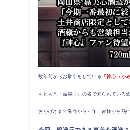
数年前からお取引をしている
『神心（か
もともと『嘉美心』の名で知られている
おかげさまで発売から４年、皆様から熱
今回、醸造元である嘉美心酒造さ