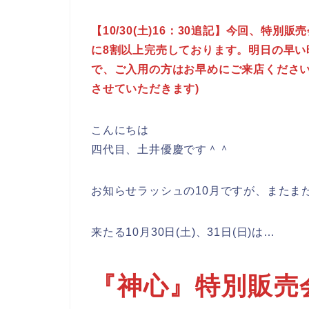
【10/30(土)16：30追記】今回、特
に8割以上完売しております。明日の早い
で、ご入用の方はお早めにご来店ください
させていただきます)
こんにちは
四代目、土井優慶です＾＾
お知らせラッシュの10月ですが、またま
来たる10月30日(土)、31日(日)は…
『神心』特別販売