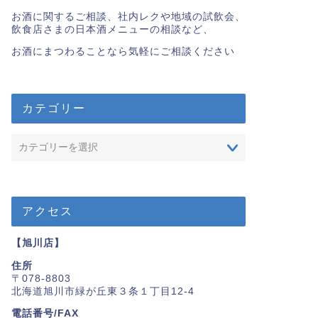
お酒に関するご相談、社内レクや地域の試飲会、
飲食店さまの日本酒メニューの相談など、
お酒にまつわることなら気軽にご相談ください
カテゴリー
アクセス
【旭川店】
住所
〒078-8803
北海道旭川市緑が丘東３条１丁目12-4
電話番号/FAX