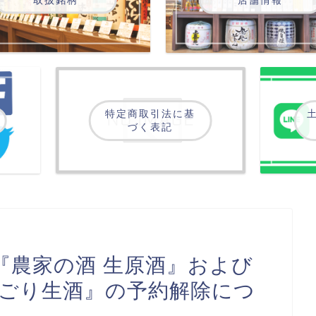
特定商取引法に基
土
づく表記
】『農家の酒 生原酒』および
にごり生酒』の予約解除につ