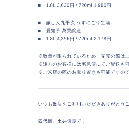
■ 1.8L 3,630円 / 720ml 1,980円
■ 醸し人九平次 うすにごり生酒
■ 愛知県 萬乗醸造
■ 1.8L 4,356円 / 720ml 2,178円
※数量が限られているため、完売の際は
※遠方のお客様には宅急便にてご配送も
※ご来店の際のお取り置きも可能ですの
いつも当店をご利用いただきありがとう
四代目、土井優慶です