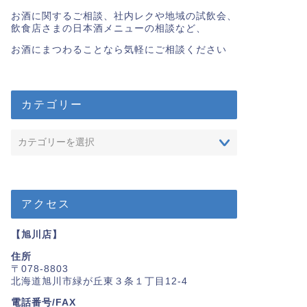
お酒に関するご相談、社内レクや地域の試飲会、
飲食店さまの日本酒メニューの相談など、
お酒にまつわることなら気軽にご相談ください
カテゴリー
アクセス
【旭川店】
住所
〒078-8803
北海道旭川市緑が丘東３条１丁目12-4
電話番号/FAX