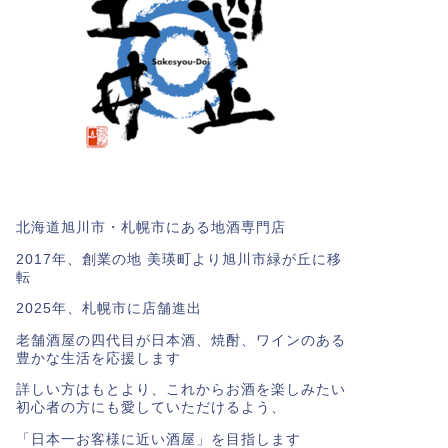
北海道旭川市・札幌市にある地酒専門店
2017年、創業の地 美瑛町より旭川市緑が丘に移
転
2025年、札幌市に店舗進出
老舗酒屋の四代目が日本酒、焼酎、ワインのある
豊かな生活を応援します
詳しい方はもとより、これからお酒を楽しみたい
初心者の方にも愛していただけるよう、
「日本一お客様に近い酒屋」を目指します