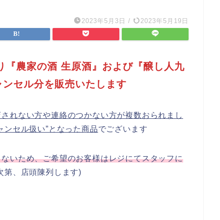
2023年5月3日
/
2023年5月19日
土)より『農家の酒 生原酒』および『醸し人九
ャンセル分を販売いたします
店されない方や連絡のつかない方が複数おられまし
ャンセル扱い”となった商品
でございます
きないため、ご希望のお客様はレジにてスタッフに
次第、店頭陳列します)