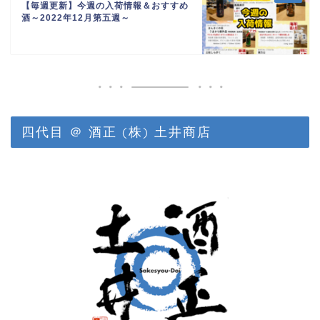
【毎週更新】今週の入荷情報＆おすすめ
酒～2022年12月第五週～
四代目 ＠ 酒正 (株) 土井商店