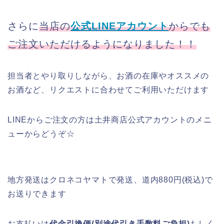
さらに
当店の
公式LINEアカウント
からでも
ご注文いただけるようになりました！！
担当者とやり取りしながら、お酒の在庫やオススメの
お酒など、リクエストに合わせてご利用いただけます
LINEからご注文の方は土井商店公式アカウントのメニ
ューからどうぞ☆
地方発送はクロネコヤマトで発送、道内880円(税込)で
お送りできます
お支払いは
代金引換便(別途代引き手数料ご負担)
もしく