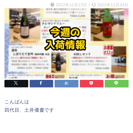
2022年12月23日
/
2022年12月24日
こんばんは
四代目、土井優慶です