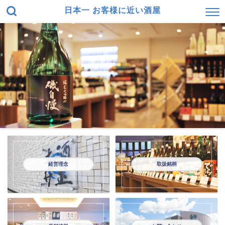
日本一 お客様に近い酒屋
経営理念
取扱銘柄