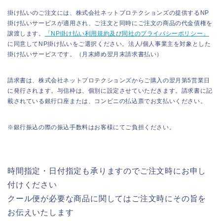
掛け払いのご注文には、株式会社ネットプロテクションズの提供するNP
掛け払いサービスが適用され、ご注文と同時にご注文の商品の代金債権を
譲渡します。
「NP掛け払い利用規約及び同社のプライバシーポリシー」
に同意してNP掛け払いをご選択ください。法人/個人事業主を対象とした
掛け払いサービスです。（月末締め翌月末請求書払い）
請求書は、株式会社ネットプロテクションズからご購入の翌月第5営業日
に発行されます。与信枠は、個別に設定させていただきます。請求書に記
載されている銀行口座または、コンビニの払込票でお支払いください。
※銀行振込の際の振込手数料はお客様にてご負担ください。
時間指定・日付指定も承りますのでご注文時にお申し
付けください
クール便が必要な商品に関してはご注文時にその旨を
お伝えいたします