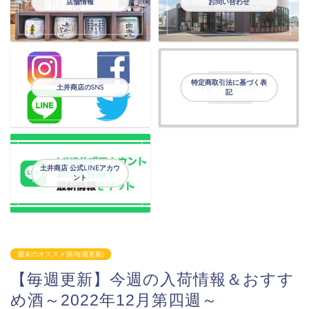
店舗情報
お問い合わせ
特定商取引法に基づく表
土井商店のSNS
記
土井商店 公式LINEアカウ
ント
週末のオススメ酒(毎週更新)
【毎週更新】今週の入荷情報＆おすす
め酒～2022年12月第四週～