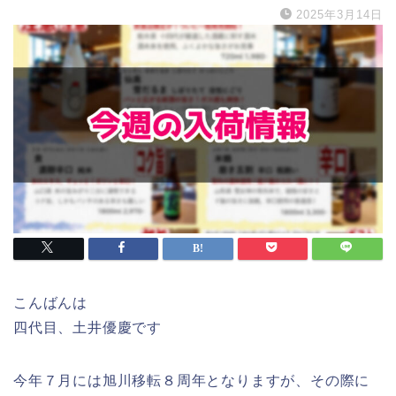
2025年3月14日
こんばんは
四代目、土井優慶です
今年７月には旭川移転８周年となりますが、その際に