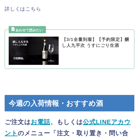
詳しくはこちら
【3/1全量到着】【予約限定】醸
し人九平次 うすにごり生酒
今週の入荷情報・おすすめ酒
ご注文は
お電話
、もしくは
公式LINEアカウ
ント
のメニュー「注文・取り置き・問い合