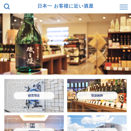
日本一 お客様に近い酒屋
経営理念
取扱銘柄