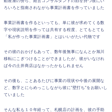
動産屋の傍ら、経営コンサルタントの顔を持つ彼にい
ろいろと指南されながら事業計画書を作っていました
事業計画書を作るといっても、単に彼が求めてくる数
字や現状説明を作っては共有する程度、とてもとても
「私が作った事業計画書」とはいいがたい代物です
その彼のおかげもあって、数年後無事になんとか旭川
移転にこぎつけることができましたが、彼がいなけれ
ば今の土井商店はなかったかもしれません
その後も、ことあるたびに事業の現状や今後の展開な
ど、数字とにらめっこしながら彼に”壁打ち”をお願いし
ていました
そんな私も１０年経って、札幌店の計画を、彼の手助