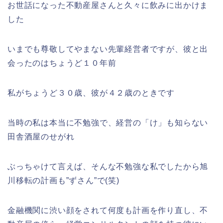
お世話になった不動産屋さんと久々に飲みに出かけま
した
いまでも尊敬してやまない先輩経営者ですが、彼と出
会ったのはちょうど１０年前
私がちょうど３０歳、彼が４２歳のときです
当時の私は本当に不勉強で、経営の「け」も知らない
田舎酒屋のせがれ
ぶっちゃけて言えば、そんな不勉強な私でしたから旭
川移転の計画も”ずさん”で(笑)
金融機関に渋い顔をされて何度も計画を作り直し、不