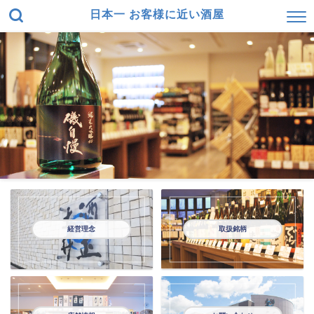
日本一 お客様に近い酒屋
経営理念
取扱銘柄