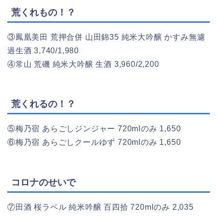
荒くれもの！？
③鳳凰美田 荒押合併 山田錦35 純米大吟醸 かすみ無濾
過生酒 3,740/1,980
④常山 荒磯 純米大吟醸 生酒 3,960/2,200
荒くれるの！？
⑤梅乃宿 あらごしジンジャー 720mlのみ 1,650
⑥梅乃宿 あらごしクールゆず 720mlのみ 1,650
コロナのせいで
⑦田酒 桜ラベル 純米吟醸 百四拾 720mlのみ 2,035