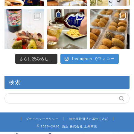
さらに読み込む...
Instagram でフォロー
検索
プライバシーポリシー
特定商取引法に基づく表記
2020–2026 酒正 株式会社 土井商店