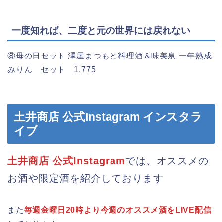
一度知れば、二度と元の世界には戻れない
⑧母の日セット 澤屋まつもと料理酒＆味美泉 一年熟成
みりん セット 1,775
土井商店 公式Instagram インスタラ
イブ
土井商店 公式Instagram
では、オススメの
お酒や限定酒を紹介しております
また
毎週金曜日20時より今週のオススメ酒をLIVE配信