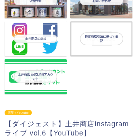
店舗情報
お問い合わせ
特定商取引法に基づく表
土井商店のSNS
記
土井商店 公式LINEアカウ
ント
酒屋＋Youtube
【ダイジェスト】土井商店Instagram
ライブ vol.6【YouTube】