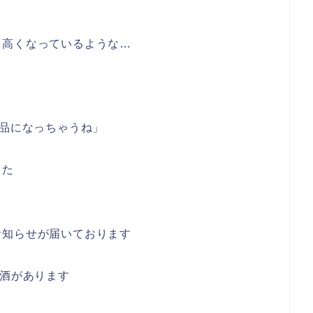
も高くなっているような…
沢品になっちゃうね」
した
お知らせが届いております
本酒があります