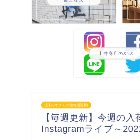
土井商店のSNS
週末のオススメ酒(毎週更新)
【毎週更新】今週の入荷
Instagramライブ～2