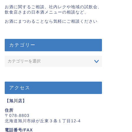
お酒に関するご相談、社内レクや地域の試飲会、
飲食店さまの日本酒メニューの相談など、
お酒にまつわることなら気軽にご相談ください
カテゴリー
アクセス
【旭川店】
住所
〒078-8803
北海道旭川市緑が丘東３条１丁目12-4
電話番号/FAX