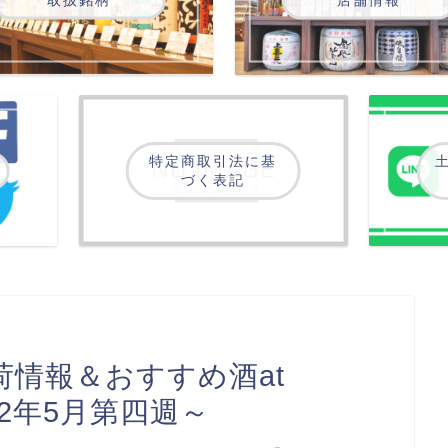
特定商取引法に基
土
づく表記
情報＆おすすめ酒at
022年5月第四週～