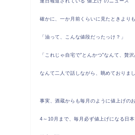
連日報道されている”値上げ”のニュース
確かに、一か月前くらいに見たときより
「油って、こんな値段だったっけ？」
「これじゃ自宅で”とんかつ”なんて、贅
なんて二人で話しながら、眺めておりま
事実、酒蔵からも毎月のように値上げの
4～10月まで、毎月必ず値上げになる日