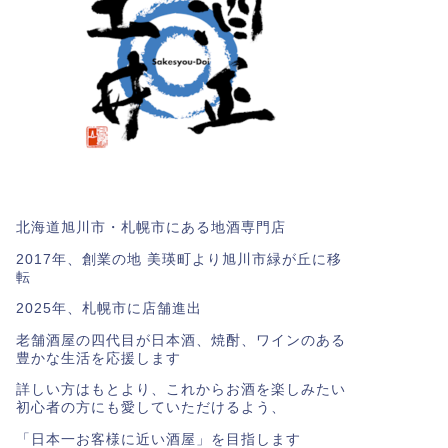
北海道旭川市・札幌市にある地酒専門店
2017年、創業の地 美瑛町より旭川市緑が丘に移
転
2025年、札幌市に店舗進出
老舗酒屋の四代目が日本酒、焼酎、ワインのある
豊かな生活を応援します
詳しい方はもとより、これからお酒を楽しみたい
初心者の方にも愛していただけるよう、
「日本一お客様に近い酒屋」を目指します