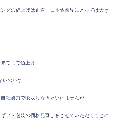
ミングの値上げは正直、日本酒業界にとっては大き
す
の果てまで値上げ
ないのかな
は自社努力で吸収しなきゃいけませんが…
はギフト包装の価格見直しをさせていただくことに