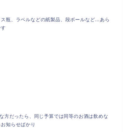
ラス瓶、ラベルなどの紙製品、段ボールなど…あら
です
きな方だったら、同じ予算では同等のお酒は飲めな
いお知らせばかり