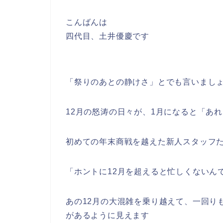
こんばんは
四代目、土井優慶です
「祭りのあとの静けさ」とでも言いまし
12月の怒涛の日々が、1月になると「あ
初めての年末商戦を越えた新人スタッフ
「ホントに12月を超えると忙しくないん
あの12月の大混雑を乗り越えて、一回り
があるように見えます