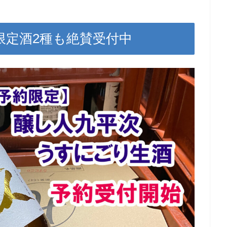
限定酒2種も絶賛受付中