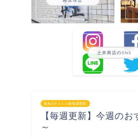
土井商店のSNS
週末のオススメ酒(毎週更新)
【毎週更新】今週のおす
～