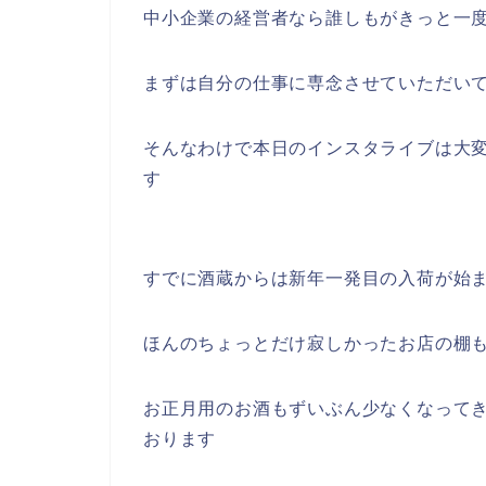
中小企業の経営者なら誰しもがきっと一
まずは自分の仕事に専念させていただい
そんなわけで本日のインスタライブは大
す
すでに酒蔵からは新年一発目の入荷が始
ほんのちょっとだけ寂しかったお店の棚
お正月用のお酒もずいぶん少なくなって
おります