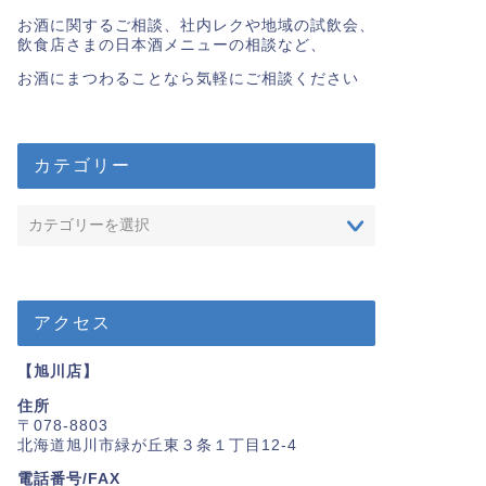
お酒に関するご相談、社内レクや地域の試飲会、
飲食店さまの日本酒メニューの相談など、
お酒にまつわることなら気軽にご相談ください
カテゴリー
アクセス
【旭川店】
住所
〒078-8803
北海道旭川市緑が丘東３条１丁目12-4
電話番号/FAX