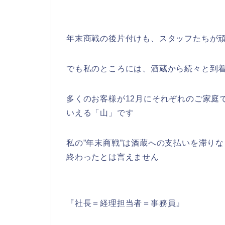
年末商戦の後片付けも、スタッフたちが
でも私のところには、酒蔵から続々と到
多くのお客様が12月にそれぞれのご家庭
いえる「山」です
私の”年末商戦”は酒蔵への支払いを滞り
終わったとは言えません
『社長＝経理担当者＝事務員』