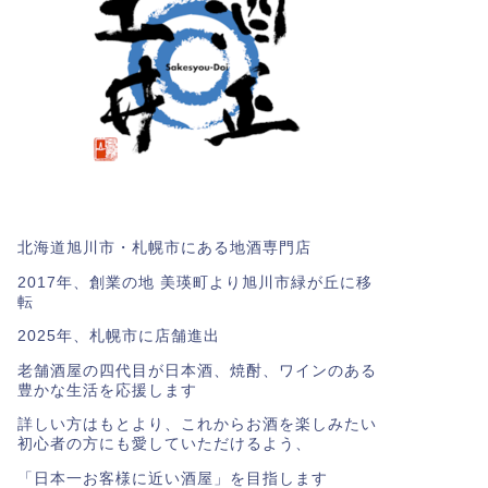
北海道旭川市・札幌市にある地酒専門店
2017年、創業の地 美瑛町より旭川市緑が丘に移
転
2025年、札幌市に店舗進出
老舗酒屋の四代目が日本酒、焼酎、ワインのある
豊かな生活を応援します
詳しい方はもとより、これからお酒を楽しみたい
初心者の方にも愛していただけるよう、
「日本一お客様に近い酒屋」を目指します