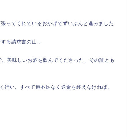
頑張ってくれているおかげでずいぶんと進みました
着する請求書の山…
で、美味しいお酒を飲んでくださった、その証とも
なく行い、すべて過不足なく送金を終えなければ、