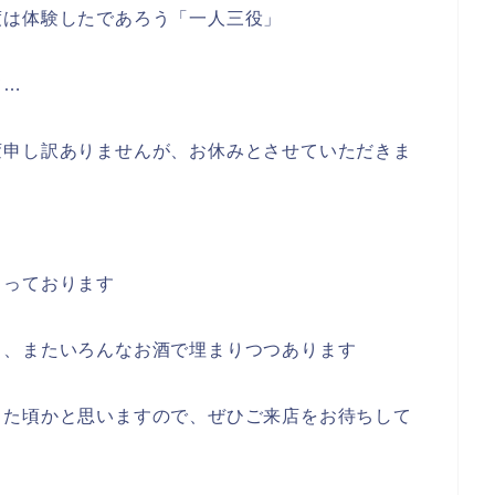
度は体験したであろう「一人三役」
て…
変申し訳ありませんが、お休みとさせていただきま
まっております
も、またいろんなお酒で埋まりつつあります
きた頃かと思いますので、ぜひご来店をお待ちして