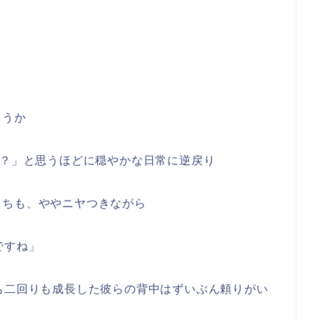
ょうか
れ？」と思うほどに穏やかな日常に逆戻り
たちも、ややニヤつきながら
ですね」
も二回りも成長した彼らの背中はずいぶん頼りがい