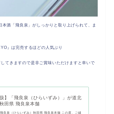
にも日本酒「飛良泉」がしっかりと取り上げられて、ま
KUCYO』は完売するほどの人気ぶり
荷してきますので是非ご賞味いただけますと幸いで
扱】「飛良泉（ひらいずみ）」が道北
秋田県 飛良泉本舗
飛良泉（ひらいずみ）秋田県 飛良泉本舗 この度、ご縁