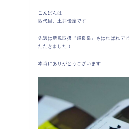
こんばんは
四代目、土井優慶です
先週は新規取扱『飛良泉』もはればれデ
ただきました！
本当にありがとうございます