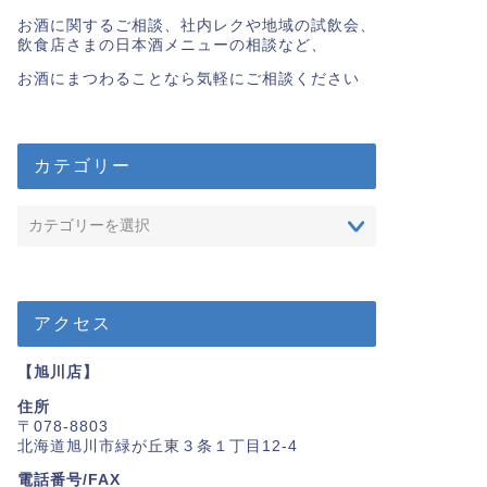
お酒に関するご相談、社内レクや地域の試飲会、
飲食店さまの日本酒メニューの相談など、
お酒にまつわることなら気軽にご相談ください
カテゴリー
アクセス
【旭川店】
住所
〒078-8803
北海道旭川市緑が丘東３条１丁目12-4
電話番号/FAX