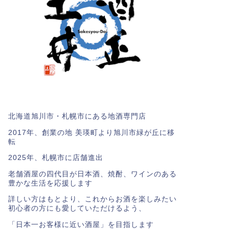
北海道旭川市・札幌市にある地酒専門店
2017年、創業の地 美瑛町より旭川市緑が丘に移
転
2025年、札幌市に店舗進出
老舗酒屋の四代目が日本酒、焼酎、ワインのある
豊かな生活を応援します
詳しい方はもとより、これからお酒を楽しみたい
初心者の方にも愛していただけるよう、
「日本一お客様に近い酒屋」を目指します