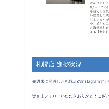
がありまし
(ひらいづみ
を超える歴史
い歴史と伝
しまいますが
非、旭川を
北海道旭川市
よる【新規日
札幌店 進捗状況
先週末に開設した札幌店のInstagra
皆さまフォローいただきありがとうござ