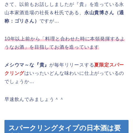
さて、以前もお話ししましたが『貴』を造っている永
山本家酒造場の社長＆杜氏である、
永山貴博さん（通
称：ゴリさん）
ですが…
10年以上前から「料理と合わせた時に本領発揮するよ
うなお酒」を目指してお酒を造っています
メシウマ～な『貴』
が毎年リリースする
夏限定スパー
クリング
はいったいどんな味わいに仕上がっているの
でしょうか…
早速飲んでみましょう＾＾
スパークリングタイプの日本酒は要