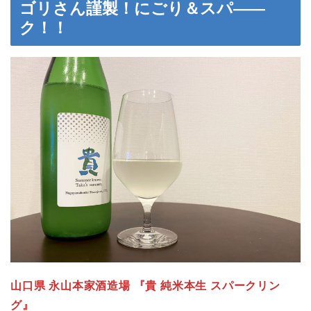
ゴリさん謹製！にごり＆スパ――
ク！！
山口県 永山本家酒造場 『貴 純米本生 スパークリン
グ』