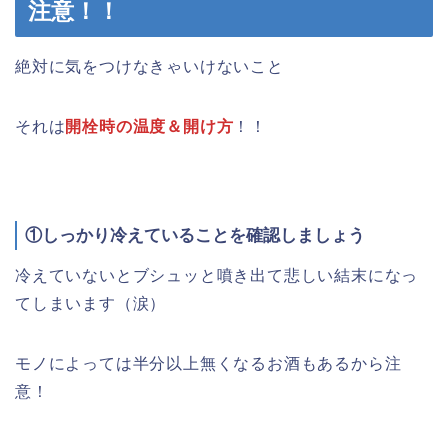
注意！！
絶対に気をつけなきゃいけないこと
それは
開栓時の温度＆開け方
！！
①しっかり冷えていることを確認しましょう
冷えていないとブシュッと噴き出て悲しい結末になっ
てしまいます（涙）
モノによっては半分以上無くなるお酒もあるから注
意！