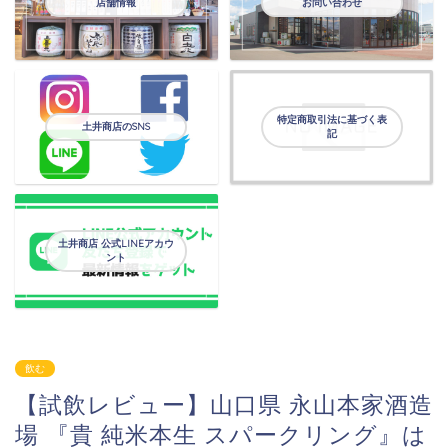
店舗情報
お問い合わせ
特定商取引法に基づく表
土井商店のSNS
記
土井商店 公式LINEアカウ
ント
飲む
【試飲レビュー】山口県 永山本家酒造
場 『貴 純米本生 スパークリング』は