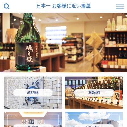
日本一 お客様に近い酒屋
経営理念
取扱銘柄