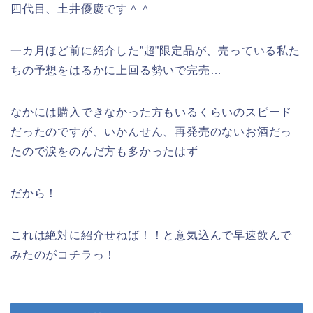
四代目、土井優慶です＾＾
一カ月ほど前に紹介した”超”限定品が、売っている私た
ちの予想をはるかに上回る勢いで完売…
なかには購入できなかった方もいるくらいのスピード
だったのですが、いかんせん、再発売のないお酒だっ
たので涙をのんだ方も多かったはず
だから！
これは絶対に紹介せねば！！と意気込んで早速飲んで
みたのがコチラっ！