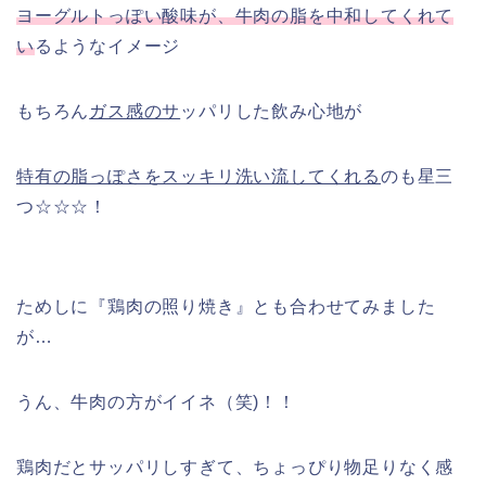
ヨーグルトっぽい酸味が、牛肉の脂を中和してくれて
い
るようなイメージ
もちろん
ガス感のサ
ッパリした飲み心地が
特有の脂っぽさをスッキリ洗い流してくれる
のも星三
つ☆☆☆！
ためしに『鶏肉の照り焼き』とも合わせてみました
が…
うん、牛肉の方がイイネ（笑)！！
鶏肉だとサッパリしすぎて、ちょっぴり物足りなく感