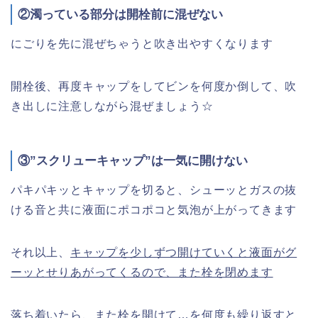
②濁っている部分は開栓前に混ぜない
にごりを先に混ぜちゃうと吹き出やすくなります
開栓後、再度キャップをしてビンを何度か倒して、吹
き出しに注意しながら混ぜましょう☆
③”スクリューキャップ”は一気に開けない
パキパキッとキャップを切ると、シューッとガスの抜
ける音と共に液面にポコポコと気泡が上がってきます
それ以上、
キャップを少しずつ開けていくと液面がグ
ーッとせりあがってくるので、また栓を閉めます
落ち着いたら、また栓を開けて…を
何度も繰り返すと