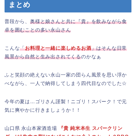
まとめ
普段から、
奥様と娘さんと共に『貴』を飲みながら食
卓を囲むことの多い永山さん
こんな
「
お料理と一緒に楽しめるお酒
」はそんな日常
風景から自然と生み出されてくる
のかなぁ
ふと笑顔の絶えない永山一家の団らん風景を思い浮か
べながら、一人で納得してしまう四代目なのでした☆
今年の夏は…ゴリさん謹製！ニゴリ！スパーク！で元
気に爽やかに行きましょうか！！
山口県 永山本家酒造場
『貴 純米本生 スパークリン