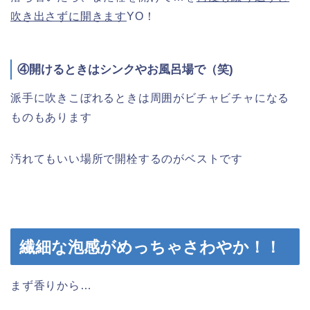
吹き出さずに開きます
YO！
④開けるときはシンクやお風呂場で（笑)
派手に吹きこぼれるときは周囲がビチャビチャになる
ものもあります
汚れてもいい場所で開栓するのがベストです
繊細な泡感がめっちゃさわやか！！
まず香りから…