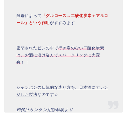
酵母によって
「グルコース→二酸化炭素＋アルコ
ール」という作用
がすすみます
密閉されたビンの中で
行き場のない二酸化炭素
は、お酒に溶け込んでスパークリングに大変
身
！！
シャンパンの伝統的な造り方を、日本酒にアレン
ジした製法
なのです☆
四代目カンタン用語解説より