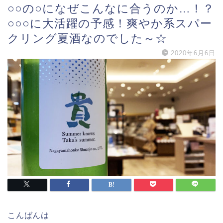
○○の○になぜこんなに合うのか…！？
○○○に大活躍の予感！爽やか系スパー
クリング夏酒なのでした～☆
2020年6月6日
こんばんは