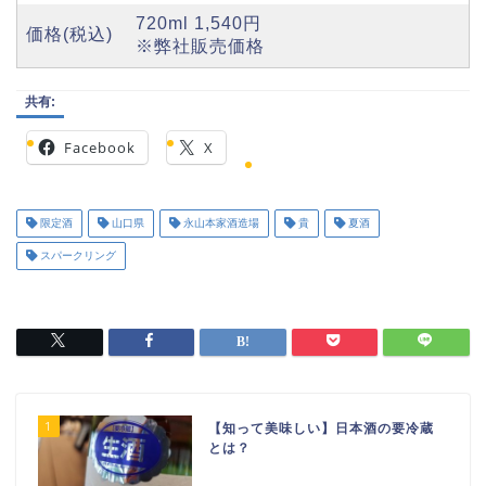
720ml 1,540円
価格(税込)
※弊社販売価格
共有:
Facebook
X
限定酒
山口県
永山本家酒造場
貴
夏酒
スパークリング
1
【知って美味しい】日本酒の要冷蔵
とは？