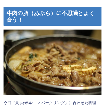
牛肉の脂（あぶら）に不思議とよく
合う！
今回『貴 純米本生 スパークリング』に合わせた料理