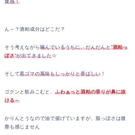
食感！
ん～？酒粕成分はどこだ？
そう考えながら
噛んでいるうちに、だんだんと”
酒粕っ
ぽさ
“が出てきました
☆
そして
黒ゴマの風味もしっかりと香ばしい
！
ゴクンと飲みこむと、
ふわぁっと酒粕の香りが鼻に抜
ける
～
かりんとうなので油で揚げていますが、脂っぽさは微
塵も感じません