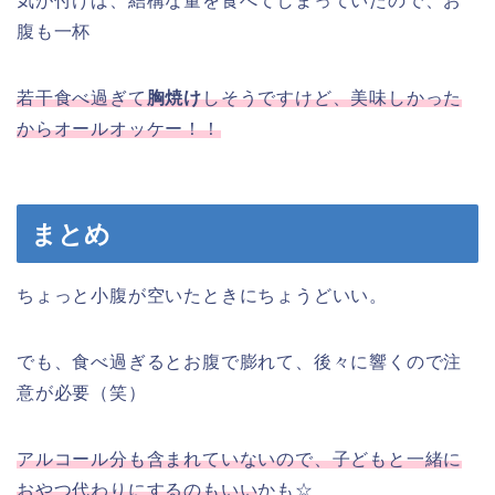
気が付けば、結構な量を食べてしまっていたので、お
腹も一杯
若干食べ過ぎて
胸焼け
しそうですけど、美味しかった
からオール
オッケー！！
まとめ
ちょっと小腹が空いたときにちょうどいい。
でも、食べ過ぎるとお腹で膨れて、後々に響くので注
意が必要（笑）
アルコール分も含まれていないので、子どもと一緒に
おやつ代わりにするのもいい
かも☆