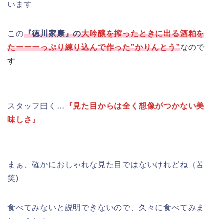
います
この
『徳川家康』の
大吟醸を搾ったときに出る酒粕を
たーーーっぷり練り込んで作った”かりんとう”
なので
す
スタッフ曰く…
『見た目からは全く想像がつかない美
味しさ』
まぁ、確かにおしゃれな見た目ではないけれどね（苦
笑)
食べてみないと説明できないので、久々に食べてみま