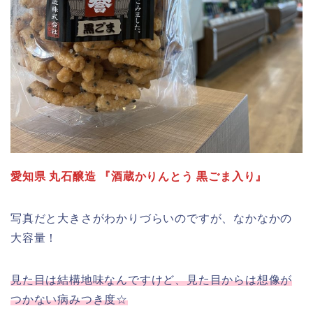
愛知県 丸石醸造 『酒蔵かりんとう 黒ごま入り』
写真だと大きさがわかりづらいのですが、なかなかの
大容量！
見た目は結構地味なんですけど、見た目からは想像が
つかない病みつき度☆