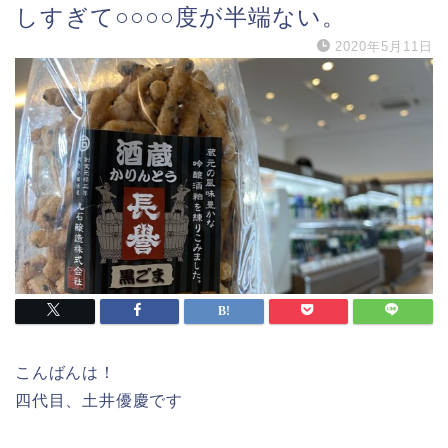
しすぎて○○○○度が半端ない。
2020年5月11日
こんばんは！
四代目、土井優慶です