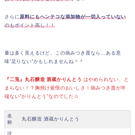
さらに
原料にもヘンテコな添加物が一切入っていない
のもポイント高し！！
量は多く見えるけど、この病みつき度なら…ある意
味”足りない”かもしれませんね＾＾
『二兎』丸石醸造 酒蔵かりんとう
はやめられない、と
まらない！？胸焼け覚悟のおいしさ！病みつき度が半
端ない”かりんとう”なのでした☆
名
丸石醸造 酒蔵かりんとう
称
読