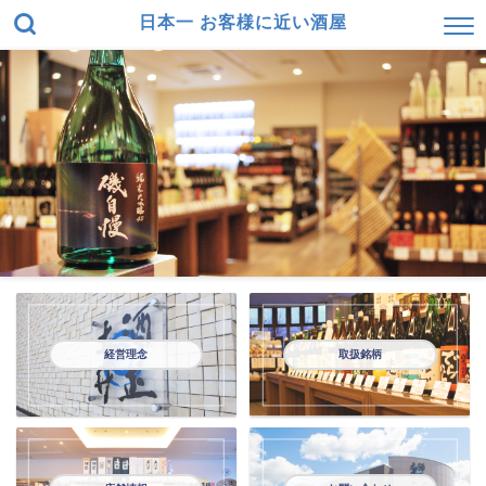
日本一 お客様に近い酒屋
経営理念
取扱銘柄