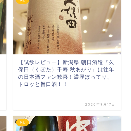
飲む
【試飲レビュー】新潟県 朝日酒造『久
保田（くぼた）千寿 秋あがり』は往年
の日本酒ファン歓喜！濃厚ぽってり、
トロッと旨口酒！！
日
2020年9月17日
飲む