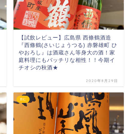
【試飲レビュー】広島県 西條鶴酒造
『西條鶴(さいじょうつる) 赤磐雄町 ひ
やおろし』は酒蔵さん等身大の酒！家
庭料理にもバッチリな相性！！今期イ
チオシの秋酒★
日
2020年8月29日
飲む