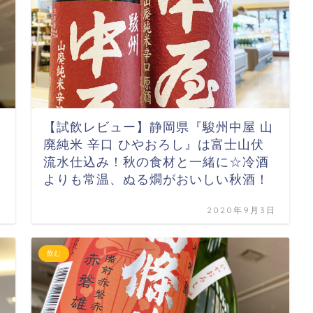
【試飲レビュー】静岡県『駿州中屋 山
廃純米 辛口 ひやおろし』は富士山伏
流水仕込み！秋の食材と一緒に☆冷酒
よりも常温、ぬる燗がおいしい秋酒！
日
2020年9月3日
飲む