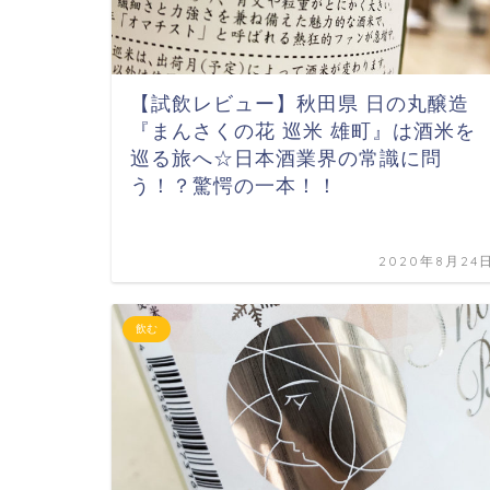
【試飲レビュー】秋田県 日の丸醸造
『まんさくの花 巡米 雄町』は酒米を
巡る旅へ☆日本酒業界の常識に問
う！？驚愕の一本！！
2020年8月24
飲む