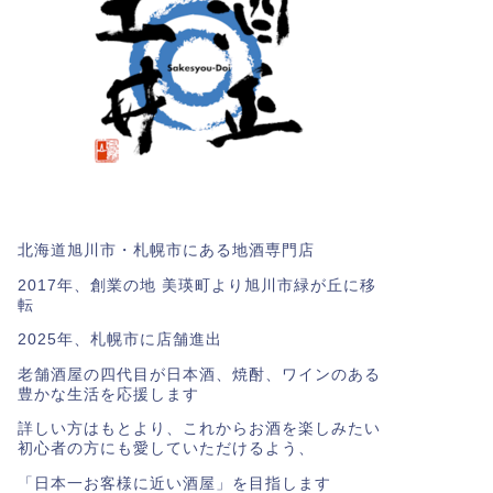
北海道旭川市・札幌市にある地酒専門店
2017年、創業の地 美瑛町より旭川市緑が丘に移
転
2025年、札幌市に店舗進出
老舗酒屋の四代目が日本酒、焼酎、ワインのある
豊かな生活を応援します
詳しい方はもとより、これからお酒を楽しみたい
初心者の方にも愛していただけるよう、
「日本一お客様に近い酒屋」を目指します