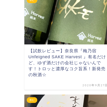
飲む
【試飲レビュー】奈良県『梅乃宿
Unfeigned SAKE Harvest 』有名だけ
ど、ゆず酒だけの会社じゃないんで
す！トロッと濃厚なコク旨系！新発売
の秋酒☆
2020年9月27
飲む