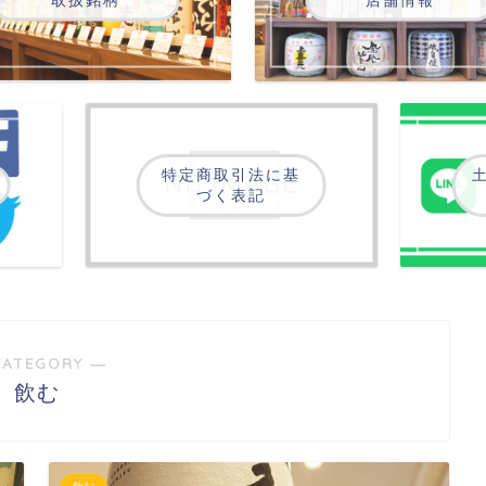
特定商取引法に基
土
づく表記
CATEGORY ―
飲む