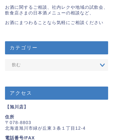
お酒に関するご相談、社内レクや地域の試飲会、
飲食店さまの日本酒メニューの相談など、
お酒にまつわることなら気軽にご相談ください
カテゴリー
アクセス
【旭川店】
住所
〒078-8803
北海道旭川市緑が丘東３条１丁目12-4
電話番号/FAX