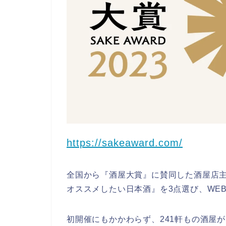
https://sakeaward.com/
全国から『酒屋大賞』に賛同した酒屋店
オススメしたい日本酒』を3点選び、WE
初開催にもかかわらず、241軒もの酒屋