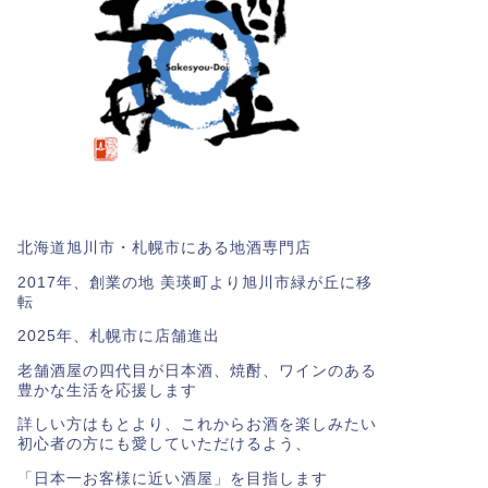
北海道旭川市・札幌市にある地酒専門店
2017年、創業の地 美瑛町より旭川市緑が丘に移
転
2025年、札幌市に店舗進出
老舗酒屋の四代目が日本酒、焼酎、ワインのある
豊かな生活を応援します
詳しい方はもとより、これからお酒を楽しみたい
初心者の方にも愛していただけるよう、
「日本一お客様に近い酒屋」を目指します