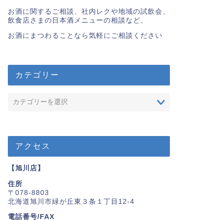
お酒に関するご相談、社内レクや地域の試飲会、
飲食店さまの日本酒メニューの相談など、
お酒にまつわることなら気軽にご相談ください
カテゴリー
アクセス
【旭川店】
住所
〒078-8803
北海道旭川市緑が丘東３条１丁目12-4
電話番号/FAX