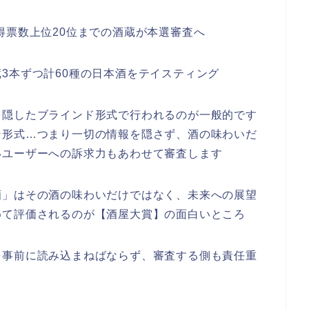
得票数上位20位までの酒蔵が本選審査へ
3本ずつ計60種の日本酒をテイスティング
を隠したブラインド形式で行われるのが一般的です
ン形式…つまり一切の情報を隠さず、酒の味わいだ
いユーザーへの訴求力もあわせて審査します
酒」はその酒の味わいだけではなく、未来への展望
めて評価されるのが【酒屋大賞】の面白いところ
を事前に読み込まねばならず、審査する側も責任重