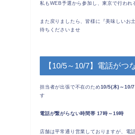
私もWEB予選から参加し、東京で行われ
また戻りましたら、皆様に『美味しいお
待ちくださいませ
【10/5～10/7】電話
担当者が出張で不在のため
10/5(木)～10/7
す
電話が繋がらない時間帯 17時～19時
店舗は平常通り営業しておりますが、電