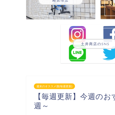
土井商店のSNS
週末のオススメ酒(毎週更新)
【毎週更新】今週のおす
週～