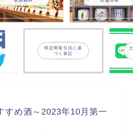
特定商取引法に基
土
づく表記
すめ酒～2023年10月第一