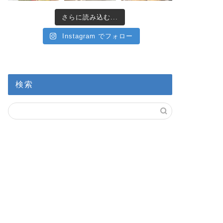
さらに読み込む...
Instagram でフォロー
検索